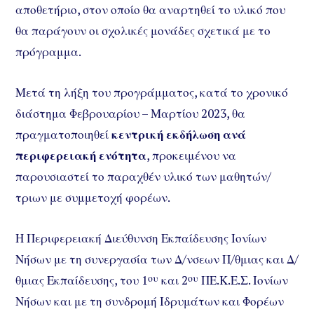
αποθετήριο, στον οποίο θα αναρτηθεί το υλικό που
θα παράγουν οι σχολικές μονάδες σχετικά με το
πρόγραμμα.
Μετά τη λήξη του προγράμματος, κατά το χρονικό
διάστημα Φεβρουαρίου – Μαρτίου 2023, θα
πραγματοποιηθεί
κεντρική εκδήλωση
ανά
περιφερειακή ενότητα
, προκειμένου να
παρουσιαστεί το παραχθέν υλικό των μαθητών/
τριων με συμμετοχή φορέων.
Η Περιφερειακή Διεύθυνση Εκπαίδευσης Ιονίων
Νήσων με τη συνεργασία των Δ/νσεων Π/θμιας και Δ/
θμιας Εκπαίδευσης, του 1
ου
και 2
ου
ΠΕ.Κ.Ε.Σ. Ιονίων
Νήσων και με τη συνδρομή Ιδρυμάτων και Φορέων