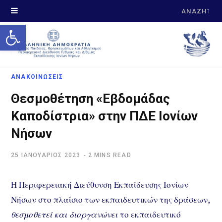
Search
Open toolbar
for:
ΑΝΑΚΟΙΝΩΣΕΙΣ
Θεσμοθέτηση «Εβδομάδας
Καποδίστρια» στην ΠΔΕ Ιονίων
Νήσων
25 ΙΑΝΟΥΆΡΙΟΣ 2023
2 MINS READ
Η Περιφερειακή Διεύθυνση Εκπαίδευσης Ιονίων
Νήσων στο πλαίσιο των εκπαιδευτικών της δράσεων,
θεσμοθετεί και διοργανώνει
το εκπαιδευτικό