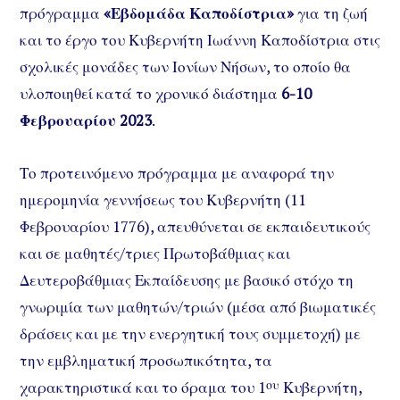
πρόγραμμα
«Εβδομάδα Καποδίστρια»
για τη ζωή
και το έργο του Κυβερνήτη Ιωάννη Καποδίστρια στις
σχολικές μονάδες των Ιονίων Νήσων, το οποίο θα
υλοποιηθεί κατά το χρονικό διάστημα
6-10
Φεβρουαρίου 2023
.
Το προτεινόμενο πρόγραμμα με αναφορά την
ημερομηνία γεννήσεως του Κυβερνήτη (11
Φεβρουαρίου 1776), απευθύνεται σε εκπαιδευτικούς
και σε μαθητές/τριες Πρωτοβάθμιας και
Δευτεροβάθμιας Εκπαίδευσης με βασικό στόχο τη
γνωριμία των μαθητών/τριών (μέσα από βιωματικές
δράσεις και με την ενεργητική τους συμμετοχή) με
την εμβληματική προσωπικότητα, τα
χαρακτηριστικά και το όραμα του 1
ου
Κυβερνήτη,