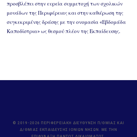
προσβλέπει στην ευρεία συμμετοχή των σχολικών
μονάδων της Περιφέρειας και στην καθιέρωση της
συγκεκριμένης δράσης με την ονομασία «Εβδομάδα
Καποδίστρια» ως θεσμού πλέον της Εκπαίδευσης.
© 2019-2026 ΠΕΡΙΦΕΡΕΙΑΚΉ ΔΙΕΎΘΥΝΣΗ Π/ΘΜΙΑΣ ΚΑΙ
Δ/ΘΜΙΑΣ ΕΚΠΑΊΔΕΥΣΗΣ ΙΟΝΊΩΝ ΝΉΣΩΝ. ΜΕ ΤΗΝ
ΕΠΙΦΎΛΑΞΗ ΠΑΝΤΌΣ ΔΙΚΑΙΏΜΑΤΟΣ.