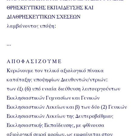
ΘΡΗΣΚΕΥΤΙΚΗΣ ΕΚΠΑΙΔΕΥΣΗΣ ΚΑΙ
ΔΙΑΘΡΗΣΚΕΥΤΙΚΩΝ ΣΧΕΣΕΩΝ
λαμβάνοντας υπόψη:
…
Α Π Ο Φ Α Σ Ι Ζ Ο Υ Μ Ε
Κυρώνουμε τον τελικό αξιολογικό πίνακα
κατάταξης υποψηφίων Διευθυντών/ντριών:
των έξι (6) υπό ενιαία διεύθυνση λειτουργούντων
Εκκλησιαστικών Γυμνασίων και Γενικών
Εκκλησιαστικών Λυκείων και β) των δύο (2) Γενικών
Εκκλησιαστικών Λυκείων της Δευτεροβάθμιας
Εκκλησιαστικής Εκπαίδευσης, με φθίνουσα
αξιολογική σειρά μορίων, ως εμφαίνεται στον