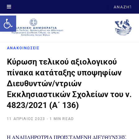
Search
Open toolbar
for:
ΑΝΑΚΟΙΝΩΣΕΙΣ
Κύρωση τελικού αξιολογικού
πίνακα κατάταξης υποψηφίων
Διευθυντών/ντριών
Εκκλησιαστικών Σχολείων του ν.
4823/2021 (Α΄ 136)
11 ΑΠΡΊΛΙΟΣ 2023
1 MIN READ
Η ΑΝΑΠΛΗΡΩΤΡΙΑ ΠΡΟΪΣΤΑΜΕΝΗ ΔΙΕΥΘΥΝΣΗΣ