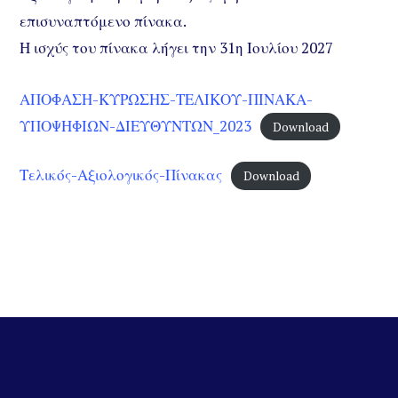
επισυναπτόμενο πίνακα.
Η ισχύς του πίνακα λήγει την 31η Ιουλίου 2027
ΑΠΟΦΑΣΗ-ΚΥΡΩΣΗΣ-ΤΕΛΙΚΟΥ-ΠΙΝΑΚΑ-
ΥΠΟΨΗΦΙΩΝ-ΔΙΕΥΘΥΝΤΩΝ_2023
Download
Τελικός-Αξιολογικός-Πίνακας
Download