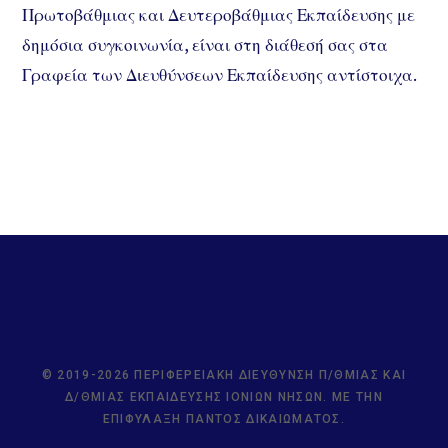
Πρωτοβάθμιας και Δευτεροβάθμιας Εκπαίδευσης με
δημόσια συγκοινωνία, είναι στη διάθεσή σας στα
Γραφεία των Διευθύνσεων Εκπαίδευσης αντίστοιχα.
© 2019-2026 ΠΕΡΙΦΕΡΕΙΑΚΉ ΔΙΕΎΘΥΝΣΗ Π/ΘΜΙΑΣ ΚΑΙ
Δ/ΘΜΙΑΣ ΕΚΠΑΊΔΕΥΣΗΣ ΙΟΝΊΩΝ ΝΉΣΩΝ. ΜΕ ΤΗΝ
ΕΠΙΦΎΛΑΞΗ ΠΑΝΤΌΣ ΔΙΚΑΙΏΜΑΤΟΣ.