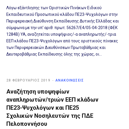
Λόγω εξάντλησης των Οριστικών Πινάκων Ειδικού
Εκπαιδευτικού Προσωπικού κλάδου ΠΕ23-Ψυχολόγων στην
Περιφερειακή Διεύθυνση Εκπαίδευσης Δυτικής Ελλάδας και
σύμφωνα με την υπ’ αριθ. πρωτ. 56267/Ε4/05-04-2018 (ΦΕΚ
1284Β) ΥΑ, αναζητείται υποψήφιος/-α αναπληρωτής/-τρια
ΕΕΠ κλάδου ΠΕ23-Ψυχολόγων από τους οριστικούς πίνακες
των Περιφερειακών Διευθύνσεων Πρωτοβάθμιας και
Δευτεροβάθμιας Εκπαίδευσης όλης της χώρας, οι…
28 ΦΕΒΡΟΥΆΡΙΟΣ 2019
ΑΝΑΚΟΙΝΩΣΕΙΣ
Αναζήτηση υποψηφίων
αναπληρωτών/τριών ΕΕΠ κλάδων
ΠΕ23-Ψυχολόγων και ΠΕ25
Σχολικών Νοσηλευτών της ΠΔΕ
Πελοποννήσου