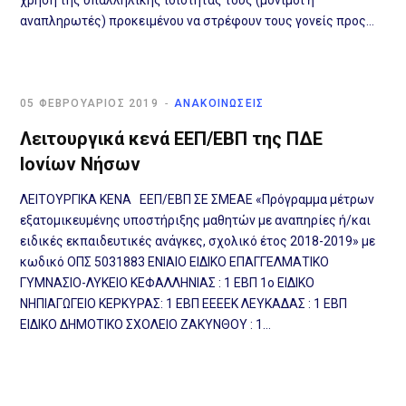
χρήση της υπαλληλικής ιδιότητας τους (μόνιμοι ἡ
αναπληρωτές) προκειµένου να στρέφουν τους γονείς προς…
05 ΦΕΒΡΟΥΆΡΙΟΣ 2019
ΑΝΑΚΟΙΝΩΣΕΙΣ
Λειτουργικά κενά ΕΕΠ/ΕΒΠ της ΠΔΕ
Ιονίων Νήσων
ΛΕΙΤΟΥΡΓΙΚA KENA EEΠ/EBΠ ΣΕ ΣΜΕΑΕ «Πρόγραμμα μέτρων
εξατομικευμένης υποστήριξης μαθητών με αναπηρίες ή/και
ειδικές εκπαιδευτικές ανάγκες, σχολικό έτος 2018-2019» με
κωδικό ΟΠΣ 5031883 ΕΝΙΑΙΟ ΕΙΔΙΚΟ ΕΠΑΓΓΕΛΜΑΤΙΚΟ
ΓΥΜΝΑΣΙΟ-ΛΥΚΕΙΟ ΚΕΦΑΛΛΗΝΙΑΣ : 1 ΕΒΠ 1ο ΕΙΔΙΚΟ
ΝΗΠΙΑΓΩΓΕΙΟ ΚΕΡΚΥΡΑΣ: 1 ΕΒΠ ΕΕΕΕΚ ΛΕΥΚΑΔΑΣ : 1 ΕΒΠ
ΕΙΔΙΚΟ ΔΗΜΟΤΙΚΟ ΣΧΟΛΕΙΟ ΖΑΚΥΝΘΟΥ : 1…