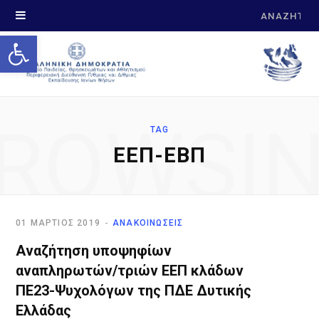
Search
Open toolbar
for:
ROWSI
TAG
ΕΕΠ-ΕΒΠ
01 ΜΆΡΤΙΟΣ 2019
ΑΝΑΚΟΙΝΩΣΕΙΣ
Αναζήτηση υποψηφίων
αναπληρωτών/τριών ΕΕΠ κλάδων
ΠΕ23-Ψυχολόγων της ΠΔΕ Δυτικής
Ελλάδας