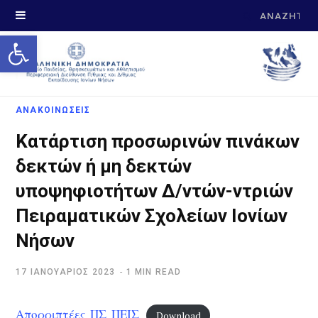
Search
Open toolbar
for:
ΑΝΑΚΟΙΝΩΣΕΙΣ
Κατάρτιση προσωρινών πινάκων
δεκτών ή μη δεκτών
υποψηφιοτήτων Δ/ντών-ντριών
Πειραματικών Σχολείων Ιονίων
Νήσων
17 ΙΑΝΟΥΆΡΙΟΣ 2023
1 MIN READ
Απορριπτέες_ΠΣ_ΠΕΙΣ
Download